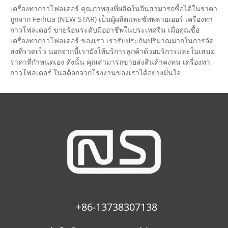
เครื่องทากาวโฟลเดอร์ คุณภาพสูงที่ผลิตในจีนสามารถซื้อได้ในราคา
ถูกจาก Feihua (NEW STAR) เป็นผู้ผลิตและซัพพลายเออร์ เครื่องทา
กาวโฟลเดอร์ ขายร้อนระดับมืออาชีพในประเทศจีน เมื่อคุณซื้อ
เครื่องทากาวโฟลเดอร์ ของเรา เรารับประกันปริมาณมากในการจัด
ส่งที่รวดเร็ว นอกจากนี้เรายังให้บริการลูกค้าด้วยบริการและใบเสนอ
ราคาที่กำหนดเอง ดังนั้น คุณสามารถขายส่งสินค้าคงทน เครื่องทา
กาวโฟลเดอร์ ในสต็อกจากโรงงานของเราได้อย่างมั่นใจ
+86-13738307138