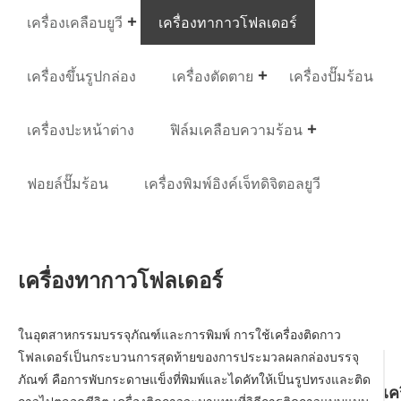
เครื่องเคลือบยูวี
เครื่องทากาวโฟลเดอร์
เครื่องขึ้นรูปกล่อง
เครื่องตัดตาย
เครื่องปั๊มร้อน
เครื่องปะหน้าต่าง
ฟิล์มเคลือบความร้อน
ฟอยล์ปั๊มร้อน
เครื่องพิมพ์อิงค์เจ็ทดิจิตอลยูวี
เครื่องทากาวโฟลเดอร์
ในอุตสาหกรรมบรรจุภัณฑ์และการพิมพ์ การใช้เครื่องติดกาว
โฟลเดอร์เป็นกระบวนการสุดท้ายของการประมวลผลกล่องบรรจุ
ภัณฑ์ คือการพับกระดาษแข็งที่พิมพ์และไดคัทให้เป็นรูปทรงและติด
เค