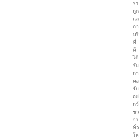
รา
ถูก
แล
กา
บร
ที่
ดี
ได้
รับ
กา
ตอ
รับ
อย
กว
ขว
จา
ทั่ว
โล