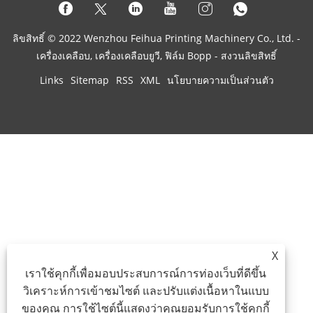
ลิขสิทธิ์ © 2022 Wenzhou Feihua Printing Machinery Co., Ltd. -
เครื่องเคลือบ, เครื่องเคลือบยูวี, ฟิล์ม Bopp - สงวนลิขสิทธิ์
Links
Sitemap
RSS
XML
นโยบายความเป็นส่วนตัว
X
เราใช้คุกกี้เพื่อมอบประสบการณ์การท่องเว็บที่ดีขึ้น
วิเคราะห์การเข้าชมไซต์ และปรับแต่งเนื้อหาในแบบ
ของคุณ การใช้ไซต์นี้แสดงว่าคุณยอมรับการใช้คุกกี้