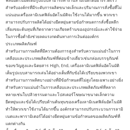
ฟิล์มอัตโนมัติเต็มรูปแบบสามารถทำงานลามิเนตได้อย่างรวดเร็ว
สำหรับองค์กรที่มีระดับการผลิตขนาดเล็กและปริมาณการสั่งซื้อที่ไม่
แน่นอนเครื่องลามิเนตฟิล์มอัตโนมัติจะใช้งานได้มากขึ้น พวกเขา
สามารถปรับการผลิตได้อย่างยืดหยุ่นตามข้อกำหนดการสั่งซื้อหลีก
เลี่ยงขยะต้นทุนที่เกิดจากความเกียจคร้านของอุปกรณ์และค่าใช้จ่าย
ในการซื้อต่ำยังช่วยลดแรงกดดันทางการเงินต่อองค์กร
ประเภทผลิตภัณฑ์
สำหรับงานการผลิตที่มีความต้องการสูงสำหรับความแม่นยำในการ
เคลือบและประเภทผลิตภัณฑ์ที่ค่อนข้างเดี่ยวเช่นกล่องบรรจุภัณฑ์
ของขวัญสูงและนิตยสาร High, End, เครื่องลามิเนตฟิล์มอัตโนมัติ
เต็มรูปแบบสามารถเล่นได้อย่างเต็มที่กับข้อได้เปรียบของพวกเขา
สำหรับงานการผลิตบางอย่างที่มีข้อกำหนดที่ไม่สูงโดยเฉพาะอย่างยิ่ง
สำหรับความแม่นยำในการเคลือบและประเภทผลิตภัณฑ์ที่หลาก
หลายเช่นใบปลิวธรรมดาและโปสเตอร์โฆษณาขนาดเล็กความ
ยืดหยุ่นและข้อได้เปรียบด้านต้นทุนของเครื่องลามิเนตฟิล์มอัตโนมัติ
ทำให้พวกเขาใช้งานได้มากขึ้น องค์กรสามารถปรับกระบวนการลามิ
เนตและพารามิเตอร์ได้อย่างยืดหยุ่นตามข้อกำหนดของผลิตภัณฑ์ที่
แตกต่างกัน